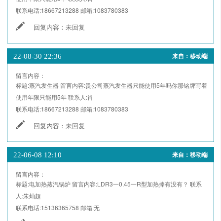
联系电话:
18667213288
邮箱:
1083780383
回复内容：
未回复
22-08-30 22:36
来自：移动端
留言内容：
标题:
蒸汽发生器
留言内容:
贵公司蒸汽发生器只能使用5年吗你那铭牌写着
使用年限只能用5年
联系人:
肖
联系电话:
18667213288
邮箱:
1083780383
回复内容：
未回复
22-06-08 12:10
来自：移动端
留言内容：
标题:
电加热蒸汽锅炉
留言内容:
LDR3一0.45一R型加热捧有没有？
联系
人:
朱灿超
联系电话:
15136365758
邮箱:
无