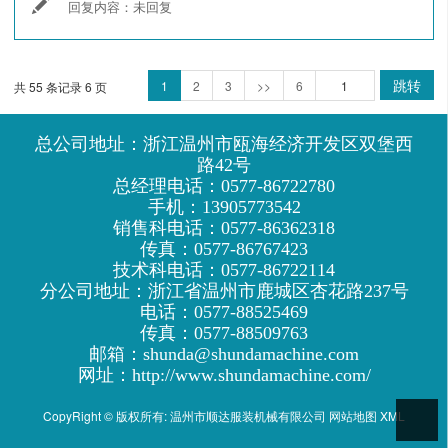
回复内容：
未回复
跳转
1
2
3
>>
6
共 55 条记录 6 页
总公司地址：浙江温州市瓯海经济开发区双堡西
路42号
总经理电话：0577-86722780
手机：13905773542
销售科电话：0577-86362318
传真：0577-86767423
技术科电话：0577-86722114
分公司地址：浙江省温州市鹿城区杏花路237号
电话：0577-88525469
传真：0577-88509763
邮箱：shunda@shundamachine.com
网址：http://www.shundamachine.com/
CopyRight © 版权所有:
温州市顺达服装机械有限公司
网站地图
XML