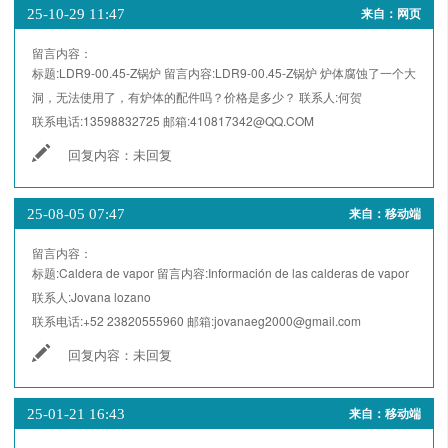
25-10-29 11:47
来自：网页
留言内容：
标题:
LDR9-00.45-Z锅炉
留言内容:
LDR9-00.45-Z锅炉 炉体腐蚀了一个大
洞，无法使用了，有炉体的配件吗？价格是多少？
联系人:
何贺
联系电话:
13598832725
邮箱:
410817342@QQ.COM
回复内容：
未回复
25-08-05 07:47
来自：移动端
留言内容：
标题:
Caldera de vapor
留言内容:
Información de las calderas de vapor
联系人:
Jovana lozano
联系电话:
+52 23820555960
邮箱:
jovanaeg2000@gmail.com
回复内容：
未回复
25-01-21 16:43
来自：移动端