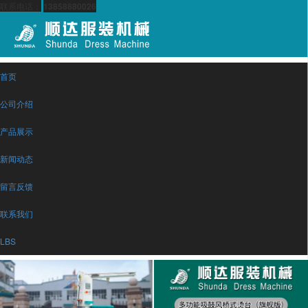
联系电话：
13858880026
首页
公司介绍
产品展示
新闻动态
留言反馈
联系我们
LBS