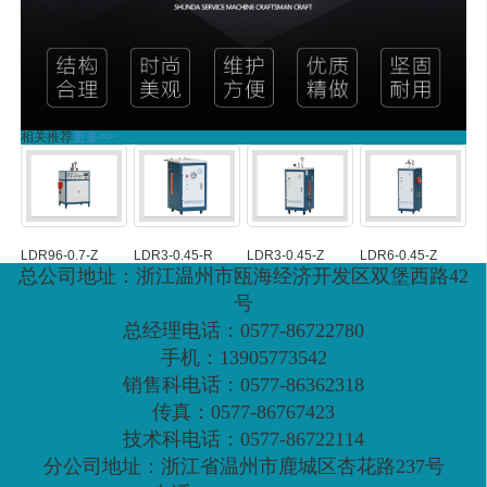
相关推荐
更多>>
LDR96-0.7-Z
LDR3-0.45-R
LDR3-0.45-Z
LDR6-0.45-Z
总公司地址：浙江温州市瓯海经济开发区双堡西路42
号
总经理电话：0577-86722780
手机：13905773542
销售科电话：0577-86362318
传真：0577-86767423
技术科电话：0577-86722114
分公司地址：浙江省温州市鹿城区杏花路237号